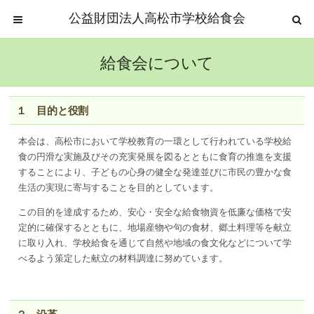
公益財団法人高松市学校給食会
給食会について
１ 目的と役割
本会は、高松市において学校教育の一環として行われている学校給
食の円滑な実施及びその充実発展を図るとともに食育の推進を支援
することにより、子どもの心身の健全な発達並びに市民の豊かな食
生活の実現に寄与することを目的としています。
この目的を達成するため、安心・安全な給食物資を低廉な価格で安
定的に確保するとともに、地場産物や句の食材、郷土料理等を献立
に取り入れ、学校給食を通じて自然や地域の食文化などについて学
べるよう策定した献立の材料調達に努めています。