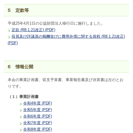
５ 定款等
平成25年4月1日の公益財団法人移行日に施行しました。
定款 (R8.1.21改正) (PDF)
役員及び評議員の報酬並びに費用弁償に関する規程 (R8.1.21改正)
(PDF)
６ 情報公開
本会の事業計画書、収支予算書、事業報告書及び決算書は次のとお
りです。
（１）事業計画書
令和4年度 (PDF)
令和5年度 (PDF)
令和6年度 (PDF)
令和7年度 (PDF)
令和8年度 (PDF)